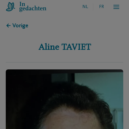
NL
FR
← Vorige
Aline
TAVIET