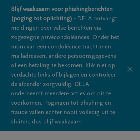
Blijf waakzaam voor phishingberichten
(poging tot oplichting) -
DELA ontvangt
meldingen over valse berichten via
zogezegde privécondoléances. Onder het
mom van een condoléance tracht men
mailadressen, andere persoonsgegevens
of een betaling te bekomen. Klik niet op
verdachte links of bijlagen en controleer
de afzender zorgvuldig. DELA
onderneemt meerdere acties om dit te
voorkomen. Pogingen tot phishing en
fraude vallen echter nooit volledig uit te
sluiten, dus blijf waakzaam.