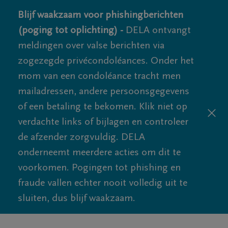
Blijf waakzaam voor phishingberichten
(poging tot oplichting) -
DELA ontvangt
meldingen over valse berichten via
zogezegde privécondoléances. Onder het
mom van een condoléance tracht men
mailadressen, andere persoonsgegevens
of een betaling te bekomen. Klik niet op
verdachte links of bijlagen en controleer
de afzender zorgvuldig. DELA
onderneemt meerdere acties om dit te
voorkomen. Pogingen tot phishing en
fraude vallen echter nooit volledig uit te
sluiten, dus blijf waakzaam.