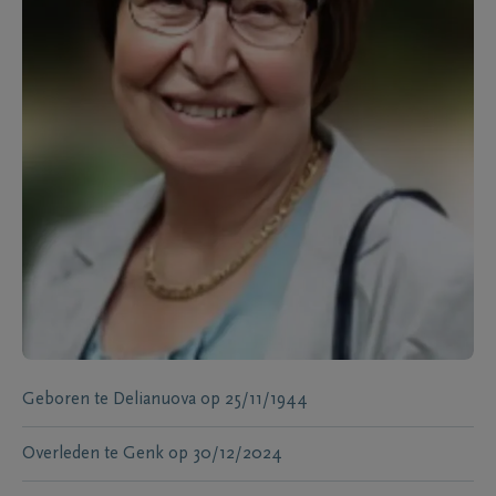
Geboren te
Delianuova
op
25/11/1944
Overleden te
Genk
op
30/12/2024