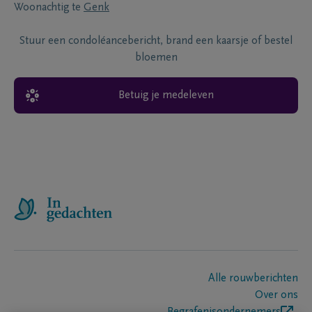
Woonachtig te
Genk
Stuur een condoléancebericht, brand een kaarsje of bestel
bloemen
Betuig je medeleven
Alle rouwberichten
Over ons
Begrafenisondernemers