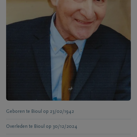
Geboren te
Bioul
op
23/02/1942
Overleden te
Bioul
op
30/12/2024