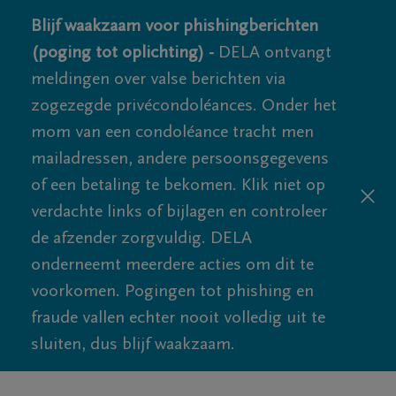
Blijf waakzaam voor phishingberichten
(poging tot oplichting) -
DELA ontvangt
meldingen over valse berichten via
zogezegde privécondoléances. Onder het
mom van een condoléance tracht men
mailadressen, andere persoonsgegevens
of een betaling te bekomen. Klik niet op
verdachte links of bijlagen en controleer
de afzender zorgvuldig. DELA
onderneemt meerdere acties om dit te
voorkomen. Pogingen tot phishing en
fraude vallen echter nooit volledig uit te
sluiten, dus blijf waakzaam.