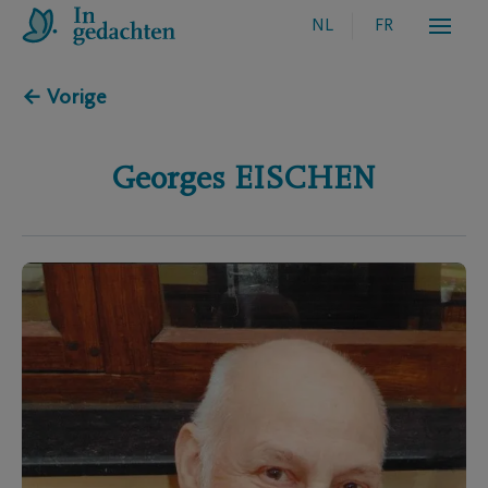
NL
FR
← Vorige
Georges
EISCHEN