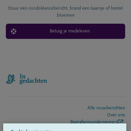
Stuur een condoléancebericht, brand een kaarsje of bestel
bloemen
Betuig je medeleven
Alle rouwberichten
Over ons
Begrafenisondernemers
Contact