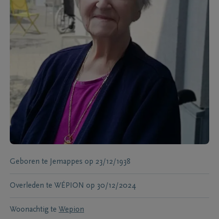
Geboren te
Jemappes
op
23/12/1938
Overleden te
WÉPION
op
30/12/2024
Woonachtig te
Wepion