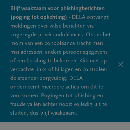
Blijf waakzaam voor phishingberichten
(poging tot oplichting) -
DELA ontvangt
meldingen over valse berichten via
zogezegde privécondoléances. Onder het
mom van een condoléance tracht men
mailadressen, andere persoonsgegevens
of een betaling te bekomen. Klik niet op
verdachte links of bijlagen en controleer
de afzender zorgvuldig. DELA
onderneemt meerdere acties om dit te
voorkomen. Pogingen tot phishing en
fraude vallen echter nooit volledig uit te
sluiten, dus blijf waakzaam.