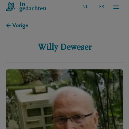
NL
FR
← Vorige
Willy
Deweser