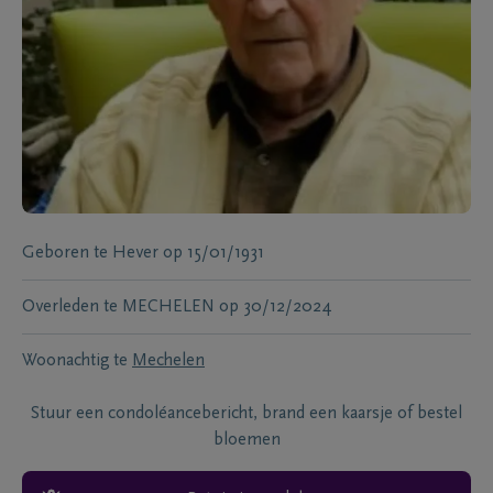
Geboren te
Hever
op
15/01/1931
Overleden te
MECHELEN
op
30/12/2024
Woonachtig te
Mechelen
Stuur een condoléancebericht, brand een kaarsje of bestel
bloemen