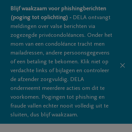
Blijf waakzaam voor phishingberichten
(poging tot oplichting) -
DELA ontvangt
meldingen over valse berichten via
zogezegde privécondoléances. Onder het
mom van een condoléance tracht men
mailadressen, andere persoonsgegevens
of een betaling te bekomen. Klik niet op
verdachte links of bijlagen en controleer
de afzender zorgvuldig. DELA
onderneemt meerdere acties om dit te
voorkomen. Pogingen tot phishing en
fraude vallen echter nooit volledig uit te
sluiten, dus blijf waakzaam.