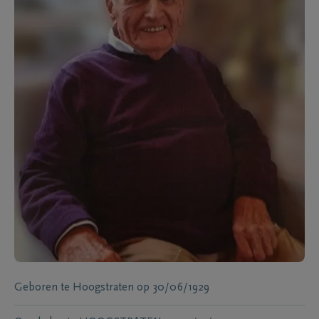
Geboren te
Hoogstraten
op
30/06/1929