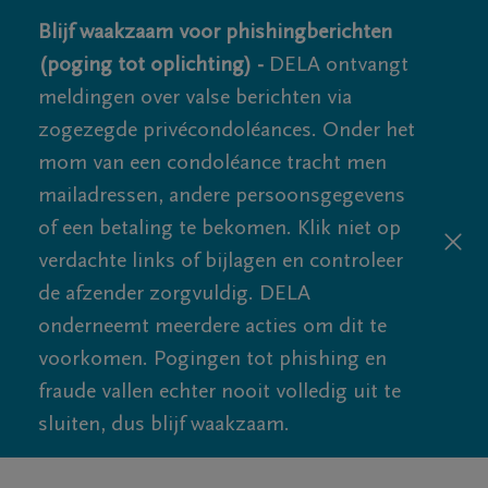
Blijf waakzaam voor phishingberichten
(poging tot oplichting) -
DELA ontvangt
meldingen over valse berichten via
zogezegde privécondoléances. Onder het
mom van een condoléance tracht men
mailadressen, andere persoonsgegevens
of een betaling te bekomen. Klik niet op
verdachte links of bijlagen en controleer
de afzender zorgvuldig. DELA
onderneemt meerdere acties om dit te
voorkomen. Pogingen tot phishing en
fraude vallen echter nooit volledig uit te
sluiten, dus blijf waakzaam.