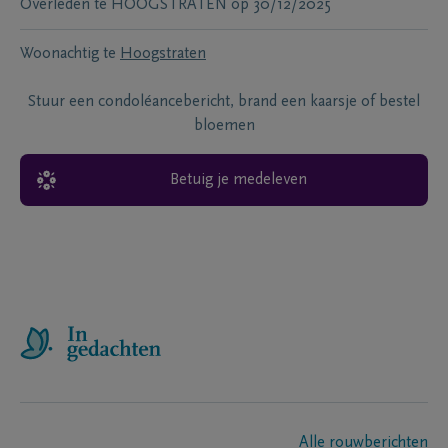
Overleden te
HOOGSTRATEN
op
30/12/2025
Woonachtig te
Hoogstraten
Stuur een condoléancebericht, brand een kaarsje of bestel
bloemen
Betuig je medeleven
Alle rouwberichten