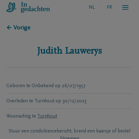
NL
FR
← Vorige
Judith
Lauwerys
Geboren te
Onbekend
op
26/07/1957
Overleden te
Turnhout
op
30/12/2025
Woonachtig te
Turnhout
Stuur een condoléancebericht, brand een kaarsje of bestel
bloemen