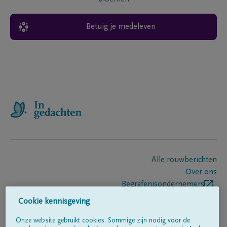
Betuig je medeleven
Alle rouwberichten
Over ons
Begrafenisondernemers
Contact
Cookie kennisgeving
Onze website gebruikt cookies. Sommige zijn nodig voor de