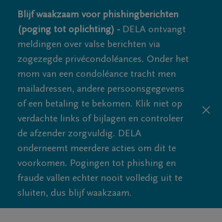
Blijf waakzaam voor phishingberichten
(poging tot oplichting) -
DELA ontvangt
meldingen over valse berichten via
zogezegde privécondoléances. Onder het
mom van een condoléance tracht men
mailadressen, andere persoonsgegevens
of een betaling te bekomen. Klik niet op
verdachte links of bijlagen en controleer
de afzender zorgvuldig. DELA
onderneemt meerdere acties om dit te
voorkomen. Pogingen tot phishing en
fraude vallen echter nooit volledig uit te
sluiten, dus blijf waakzaam.