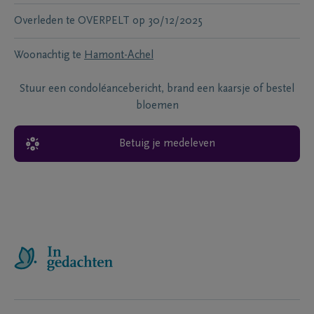
Overleden te
OVERPELT
op
30/12/2025
Woonachtig te
Hamont-Achel
Stuur een condoléancebericht, brand een kaarsje of bestel
bloemen
Betuig je medeleven