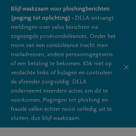
Blijf waakzaam voor phishingberichten
(poging tot oplichting) -
DELA ontvangt
meldingen over valse berichten via
zogezegde privécondoléances. Onder het
mom van een condoléance tracht men
mailadressen, andere persoonsgegevens
of een betaling te bekomen. Klik niet op
verdachte links of bijlagen en controleer
de afzender zorgvuldig. DELA
onderneemt meerdere acties om dit te
voorkomen. Pogingen tot phishing en
fraude vallen echter nooit volledig uit te
sluiten, dus blijf waakzaam.