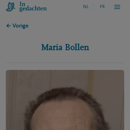
NL
FR
← Vorige
Maria
Bollen