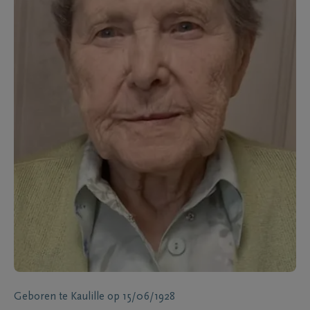
Geboren te
Kaulille
op
15/06/1928