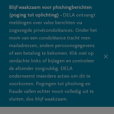
Blijf waakzaam voor phishingberichten
(poging tot oplichting) -
DELA ontvangt
meldingen over valse berichten via
zogezegde privécondoléances. Onder het
mom van een condoléance tracht men
mailadressen, andere persoonsgegevens
of een betaling te bekomen. Klik niet op
verdachte links of bijlagen en controleer
de afzender zorgvuldig. DELA
onderneemt meerdere acties om dit te
voorkomen. Pogingen tot phishing en
fraude vallen echter nooit volledig uit te
sluiten, dus blijf waakzaam.