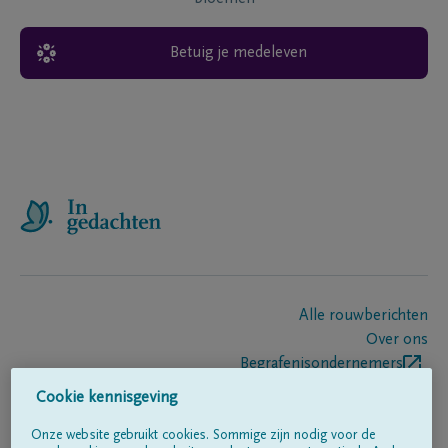
Betuig je medeleven
Alle rouwberichten
Over ons
Begrafenisondernemers
Contact
Cookie kennisgeving
Onze website gebruikt cookies. Sommige zijn nodig voor de