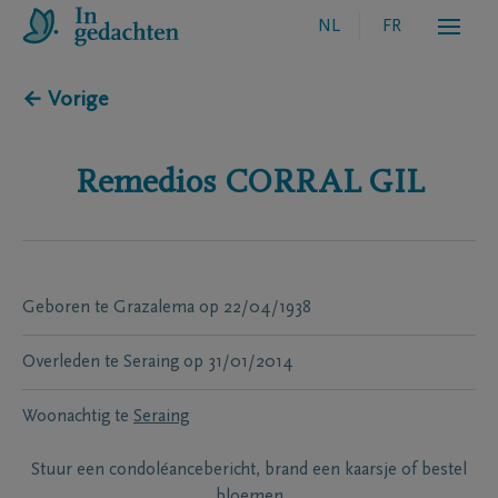
NL
FR
← Vorige
Remedios
CORRAL GIL
Geboren te
Grazalema
op
22/04/1938
Overleden te
Seraing
op
31/01/2014
Woonachtig te
Seraing
Stuur een condoléancebericht, brand een kaarsje of bestel
bloemen