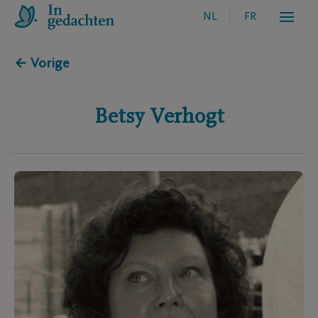
NL
FR
← Vorige
Betsy
Verhogt