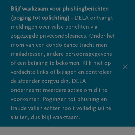
Blijf waakzaam voor phishingberichten
(poging tot oplichting) -
DELA ontvangt
meldingen over valse berichten via
zogezegde privécondoléances. Onder het
mom van een condoléance tracht men
mailadressen, andere persoonsgegevens
of een betaling te bekomen. Klik niet op
verdachte links of bijlagen en controleer
de afzender zorgvuldig. DELA
onderneemt meerdere acties om dit te
voorkomen. Pogingen tot phishing en
fraude vallen echter nooit volledig uit te
sluiten, dus blijf waakzaam.