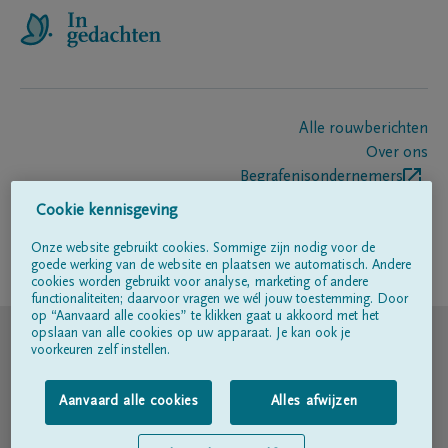
Alle rouwberichten
Over ons
Begrafenisondernemers
Contact
Cookie kennisgeving
Onze website gebruikt cookies. Sommige zijn nodig voor de
goede werking van de website en plaatsen we automatisch. Andere
Volg ons op
cookies worden gebruikt voor analyse, marketing of andere
functionaliteiten; daarvoor vragen we wél jouw toestemming. Door
op “Aanvaard alle cookies” te klikken gaat u akkoord met het
© DELA
opslaan van alle cookies op uw apparaat. Je kan ook je
voorkeuren zelf instellen.
Gebruiksvoorwaarden
Aanvaard alle cookies
Alles afwijzen
Privacyverklaring