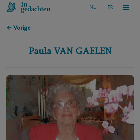
NL
FR
← Vorige
Paula
VAN GAELEN