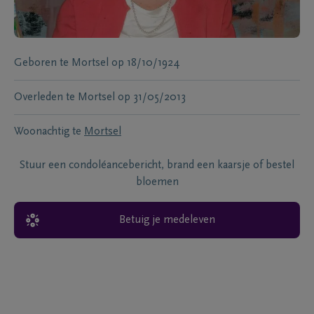
Geboren te
Mortsel
op
18/10/1924
Overleden te
Mortsel
op
31/05/2013
Woonachtig te
Mortsel
Stuur een condoléancebericht, brand een kaarsje of bestel
bloemen
Betuig je medeleven