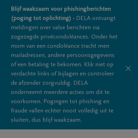
Blijf waakzaam voor phishingberichten
(poging tot oplichting) -
DELA ontvangt
meldingen over valse berichten via
zogezegde privécondoléances. Onder het
mom van een condoléance tracht men
mailadressen, andere persoonsgegevens
of een betaling te bekomen. Klik niet op
verdachte links of bijlagen en controleer
de afzender zorgvuldig. DELA
onderneemt meerdere acties om dit te
voorkomen. Pogingen tot phishing en
fraude vallen echter nooit volledig uit te
sluiten, dus blijf waakzaam.