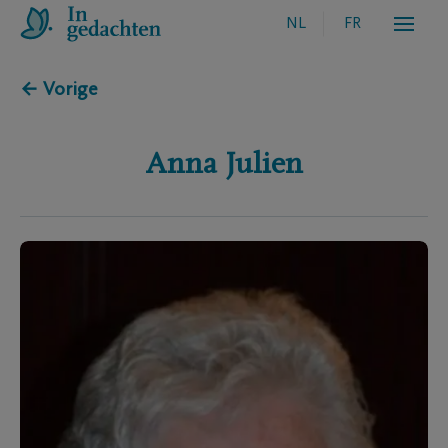
NL
FR
← Vorige
Anna
Julien