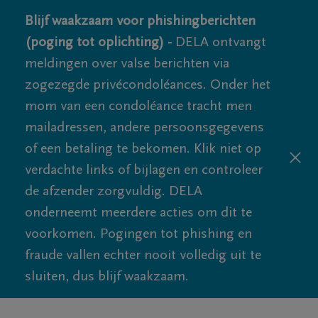
Blijf waakzaam voor phishingberichten
(poging tot oplichting) -
DELA ontvangt
meldingen over valse berichten via
zogezegde privécondoléances. Onder het
mom van een condoléance tracht men
mailadressen, andere persoonsgegevens
of een betaling te bekomen. Klik niet op
verdachte links of bijlagen en controleer
de afzender zorgvuldig. DELA
onderneemt meerdere acties om dit te
voorkomen. Pogingen tot phishing en
fraude vallen echter nooit volledig uit te
sluiten, dus blijf waakzaam.