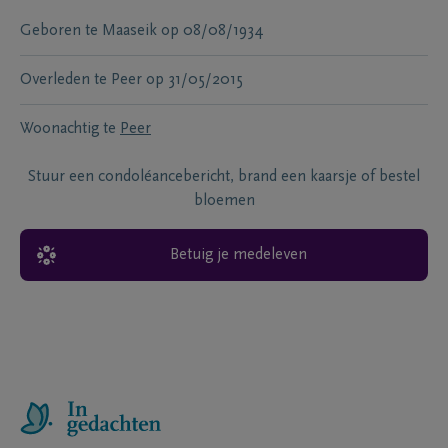
Geboren te
Maaseik
op
08/08/1934
Overleden te
Peer
op
31/05/2015
Woonachtig te
Peer
Stuur een condoléancebericht, brand een kaarsje of bestel
bloemen
Betuig je medeleven