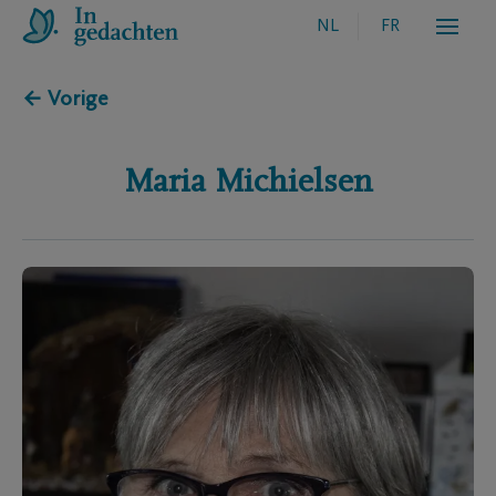
NL
FR
← Vorige
Maria
Michielsen