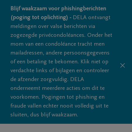
Blijf waakzaam voor phishingberichten
(poging tot oplichting) -
DELA ontvangt
meldingen over valse berichten via
zogezegde privécondoléances. Onder het
mom van een condoléance tracht men
mailadressen, andere persoonsgegevens
of een betaling te bekomen. Klik niet op
verdachte links of bijlagen en controleer
de afzender zorgvuldig. DELA
onderneemt meerdere acties om dit te
voorkomen. Pogingen tot phishing en
fraude vallen echter nooit volledig uit te
sluiten, dus blijf waakzaam.