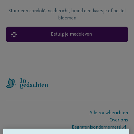
Stuur een condoléancebericht, brand een kaarsje of bestel
bloemen
Betuig je medeleven
Alle rouwberichten
Over ons
Begrafenisondernemers