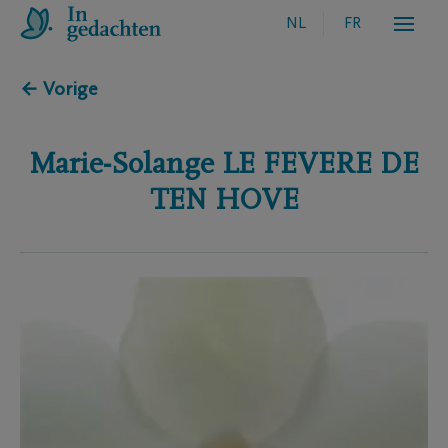
NL
FR
← Vorige
Marie-Solange
LE FEVERE DE
TEN HOVE