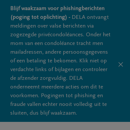
Blijf waakzaam voor phishingberichten
(poging tot oplichting) -
DELA ontvangt
meldingen over valse berichten via
zogezegde privécondoléances. Onder het
mom van een condoléance tracht men
mailadressen, andere persoonsgegevens
of een betaling te bekomen. Klik niet op
verdachte links of bijlagen en controleer
de afzender zorgvuldig. DELA
onderneemt meerdere acties om dit te
voorkomen. Pogingen tot phishing en
fraude vallen echter nooit volledig uit te
sluiten, dus blijf waakzaam.