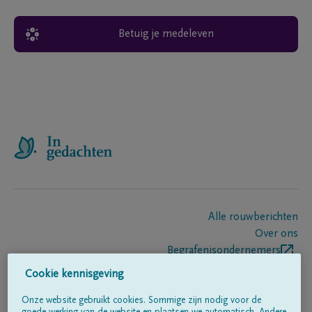
Betuig je medeleven
Alle rouwberichten
Over ons
Begrafenisondernemers
Contact
Cookie kennisgeving
Onze website gebruikt cookies. Sommige zijn nodig voor de