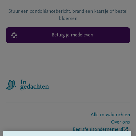
Stuur een condoléancebericht, brand een kaarsje of bestel
bloemen
Betuig je medeleven
Alle rouwberichten
Over ons
Begrafenisondernemers