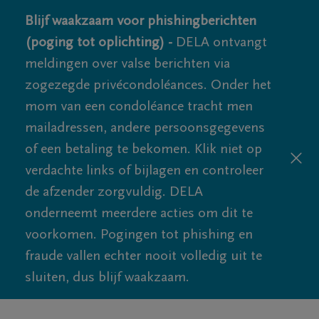
Blijf waakzaam voor phishingberichten
(poging tot oplichting) -
DELA ontvangt
meldingen over valse berichten via
zogezegde privécondoléances. Onder het
mom van een condoléance tracht men
mailadressen, andere persoonsgegevens
of een betaling te bekomen. Klik niet op
verdachte links of bijlagen en controleer
de afzender zorgvuldig. DELA
onderneemt meerdere acties om dit te
voorkomen. Pogingen tot phishing en
fraude vallen echter nooit volledig uit te
sluiten, dus blijf waakzaam.