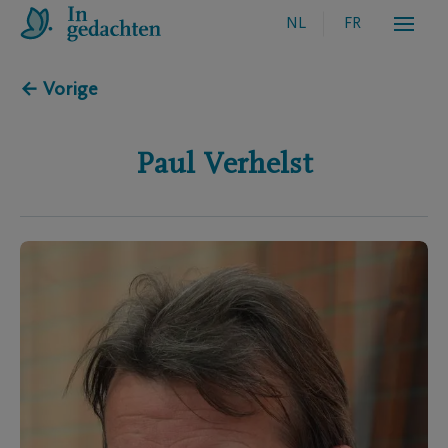
NL
FR
← Vorige
Paul
Verhelst