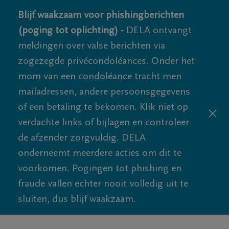
Blijf waakzaam voor phishingberichten
(poging tot oplichting) -
DELA ontvangt
meldingen over valse berichten via
zogezegde privécondoléances. Onder het
mom van een condoléance tracht men
mailadressen, andere persoonsgegevens
of een betaling te bekomen. Klik niet op
verdachte links of bijlagen en controleer
de afzender zorgvuldig. DELA
onderneemt meerdere acties om dit te
voorkomen. Pogingen tot phishing en
fraude vallen echter nooit volledig uit te
sluiten, dus blijf waakzaam.