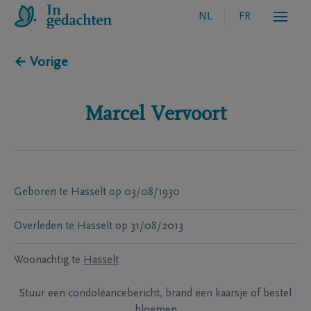
NL
FR
← Vorige
Marcel
Vervoort
Geboren te
Hasselt
op
03/08/1930
Overleden te
Hasselt
op
31/08/2013
Woonachtig te
Hasselt
Stuur een condoléancebericht, brand een kaarsje of bestel
bloemen