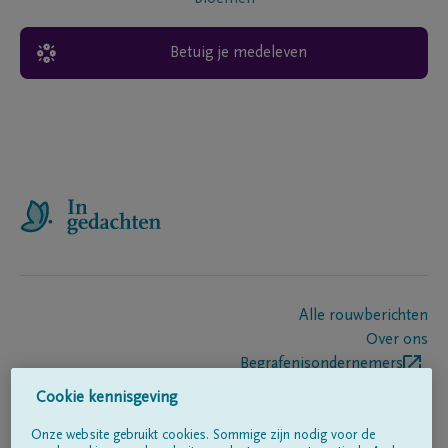
Betuig je medeleven
Alle rouwberichten
Over ons
Begrafenisondernemers
Contact
Cookie kennisgeving
Onze website gebruikt cookies. Sommige zijn nodig voor de