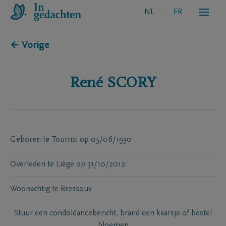
NL
FR
← Vorige
René
SCORY
Geboren te
Tournai
op
05/06/1930
Overleden te
Liège
op
31/10/2012
Woonachtig te
Bressoux
Stuur een condoléancebericht, brand een kaarsje of bestel
bloemen