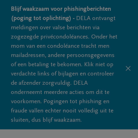
Blijf waakzaam voor phishingberichten
(poging tot oplichting) -
DELA ontvangt
meldingen over valse berichten via
zogezegde privécondoléances. Onder het
mom van een condoléance tracht men
mailadressen, andere persoonsgegevens
of een betaling te bekomen. Klik niet op
verdachte links of bijlagen en controleer
de afzender zorgvuldig. DELA
onderneemt meerdere acties om dit te
voorkomen. Pogingen tot phishing en
fraude vallen echter nooit volledig uit te
sluiten, dus blijf waakzaam.