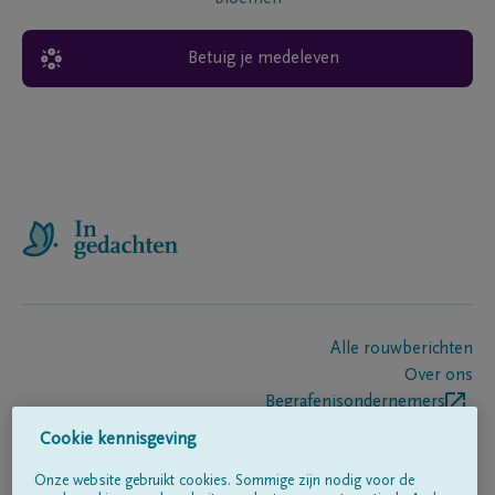
Betuig je medeleven
Alle rouwberichten
Over ons
Begrafenisondernemers
Contact
Cookie kennisgeving
Onze website gebruikt cookies. Sommige zijn nodig voor de