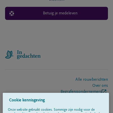
Betuig je medeleven
Alle rouwberichten
Over ons
Begrafenisondernemers
Contact
Cookie kennisgeving
Onze website gebruikt cookies. Sommige zijn nodig voor de