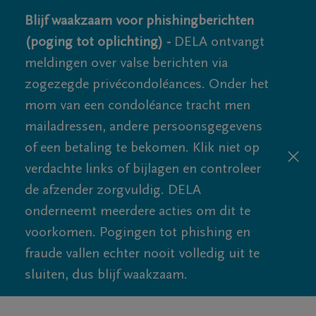
Blijf waakzaam voor phishingberichten
(poging tot oplichting) -
DELA ontvangt
meldingen over valse berichten via
zogezegde privécondoléances. Onder het
mom van een condoléance tracht men
mailadressen, andere persoonsgegevens
of een betaling te bekomen. Klik niet op
verdachte links of bijlagen en controleer
de afzender zorgvuldig. DELA
onderneemt meerdere acties om dit te
voorkomen. Pogingen tot phishing en
fraude vallen echter nooit volledig uit te
sluiten, dus blijf waakzaam.