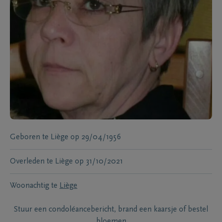
Geboren te
Liège
op
29/04/1956
Overleden te
Liège
op
31/10/2021
Woonachtig te
Liège
Stuur een condoléancebericht, brand een kaarsje of bestel
bloemen