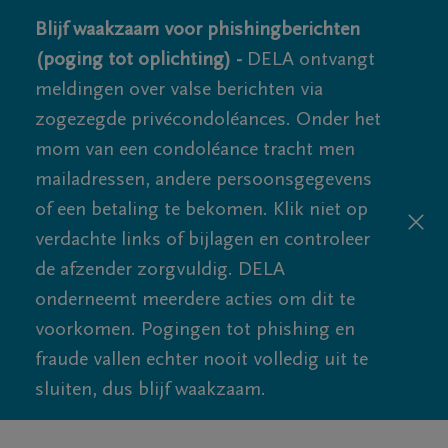
Blijf waakzaam voor phishingberichten
(poging tot oplichting) -
DELA ontvangt
meldingen over valse berichten via
zogezegde privécondoléances. Onder het
mom van een condoléance tracht men
mailadressen, andere persoonsgegevens
of een betaling te bekomen. Klik niet op
verdachte links of bijlagen en controleer
de afzender zorgvuldig. DELA
onderneemt meerdere acties om dit te
voorkomen. Pogingen tot phishing en
fraude vallen echter nooit volledig uit te
sluiten, dus blijf waakzaam.