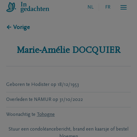
NL
FR
← Vorige
Marie-Amélie
DOCQUIER
Geboren te
Hodister
op
18/12/1953
Overleden te
NAMUR
op
31/10/2022
Woonachtig te
Tohogne
Stuur een condoléancebericht, brand een kaarsje of bestel
bloemen