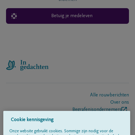
Betuig je medeleven
Alle rouwberichten
Over ons
Begrafenisondernemers
Contact
Cookie kennisgeving
Onze website gebruikt cookies. Sommige zijn nodig voor de