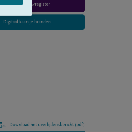
Rouwregister
Digitaal kaarsje branden
Download het overlijdensbericht (pdf)