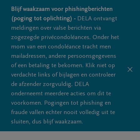
Blijf waakzaam voor phishingberichten
(poging tot oplichting) -
DELA ontvangt
meldingen over valse berichten via
zogezegde privécondoléances. Onder het
mom van een condoléance tracht men
mailadressen, andere persoonsgegevens
of een betaling te bekomen. Klik niet op
verdachte links of bijlagen en controleer
de afzender zorgvuldig. DELA
onderneemt meerdere acties om dit te
voorkomen. Pogingen tot phishing en
fraude vallen echter nooit volledig uit te
sluiten, dus blijf waakzaam.