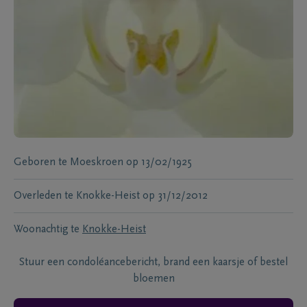
Geboren te
Moeskroen
op
13/02/1925
Overleden te
Knokke-Heist
op
31/12/2012
Woonachtig te
Knokke-Heist
Stuur een condoléancebericht, brand een kaarsje of bestel
bloemen