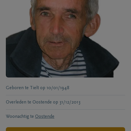
Geboren te
Tielt
op
10/01/1948
Overleden te
Oostende
op
31/12/2013
Woonachtig te
Oostende