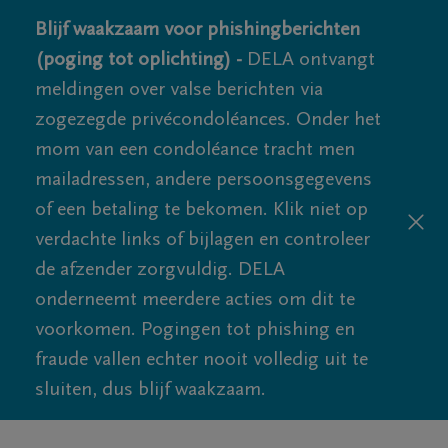
Blijf waakzaam voor phishingberichten
(poging tot oplichting) -
DELA ontvangt
meldingen over valse berichten via
zogezegde privécondoléances. Onder het
mom van een condoléance tracht men
mailadressen, andere persoonsgegevens
of een betaling te bekomen. Klik niet op
verdachte links of bijlagen en controleer
de afzender zorgvuldig. DELA
onderneemt meerdere acties om dit te
voorkomen. Pogingen tot phishing en
fraude vallen echter nooit volledig uit te
sluiten, dus blijf waakzaam.