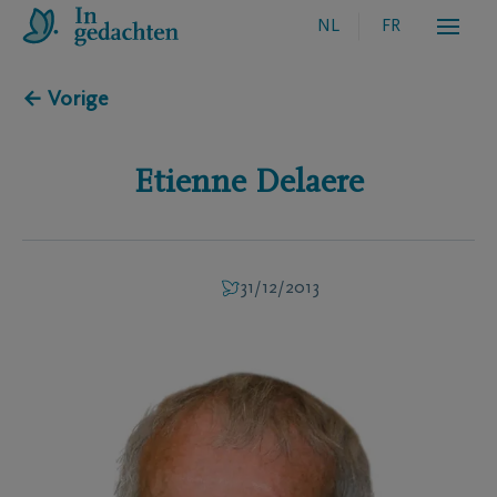
NL
FR
← Vorige
Etienne
Delaere
31/12/2013