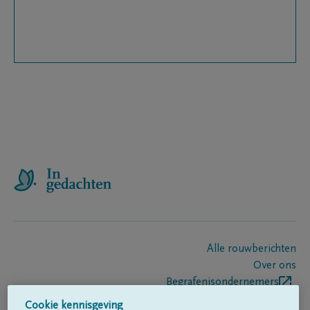
Alle rouwberichten
Over ons
Begrafenisondernemers
Contact
Cookie kennisgeving