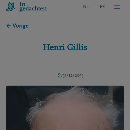
NL
FR
← Vorige
Henri
Gillis
31/12/2013