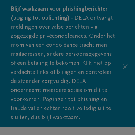
Blijf waakzaam voor phishingberichten
(poging tot oplichting) -
DELA ontvangt
meldingen over valse berichten via
zogezegde privécondoléances. Onder het
mom van een condoléance tracht men
mailadressen, andere persoonsgegevens
of een betaling te bekomen. Klik niet op
verdachte links of bijlagen en controleer
de afzender zorgvuldig. DELA
onderneemt meerdere acties om dit te
voorkomen. Pogingen tot phishing en
fraude vallen echter nooit volledig uit te
sluiten, dus blijf waakzaam.