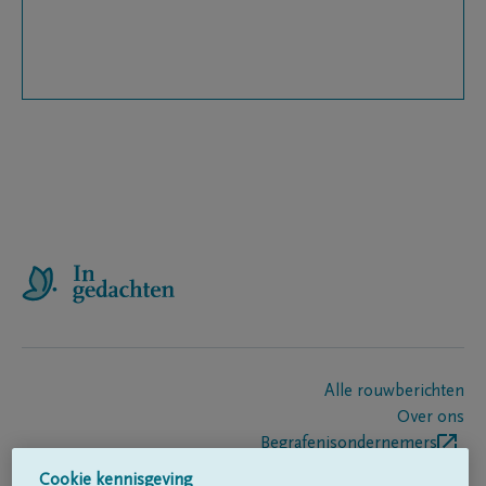
Alle rouwberichten
Over ons
Begrafenisondernemers
Contact
Cookie kennisgeving