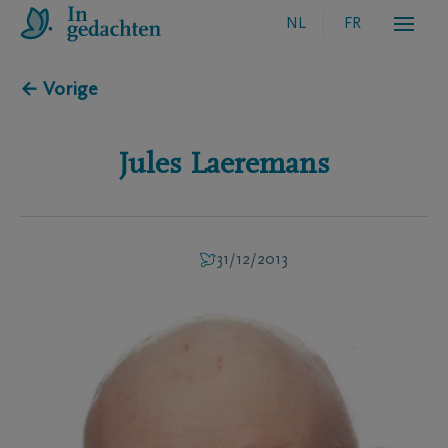
NL
FR
← Vorige
Jules
Laeremans
31/12/2013