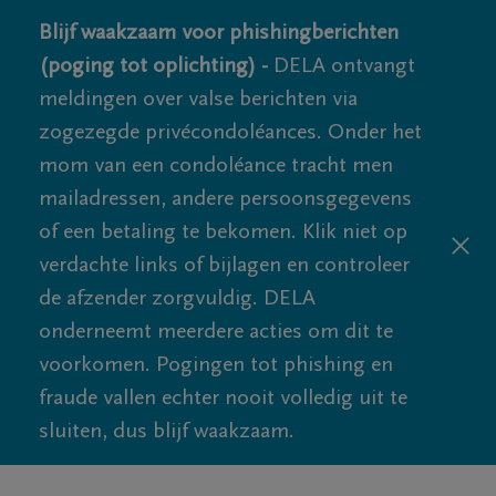
Blijf waakzaam voor phishingberichten
(poging tot oplichting) -
DELA ontvangt
meldingen over valse berichten via
zogezegde privécondoléances. Onder het
mom van een condoléance tracht men
mailadressen, andere persoonsgegevens
of een betaling te bekomen. Klik niet op
verdachte links of bijlagen en controleer
de afzender zorgvuldig. DELA
onderneemt meerdere acties om dit te
voorkomen. Pogingen tot phishing en
fraude vallen echter nooit volledig uit te
sluiten, dus blijf waakzaam.