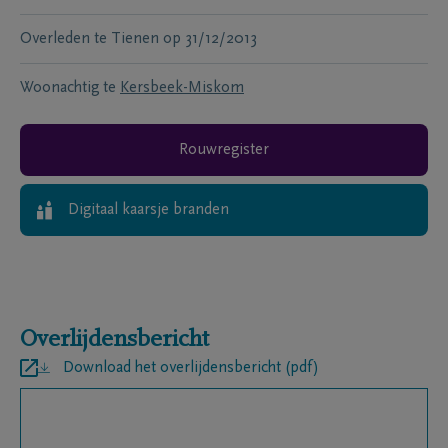
Overleden te
Tienen
op
31/12/2013
Woonachtig te
Kersbeek-Miskom
Rouwregister
Digitaal kaarsje branden
Overlijdensbericht
Download het overlijdensbericht (pdf)