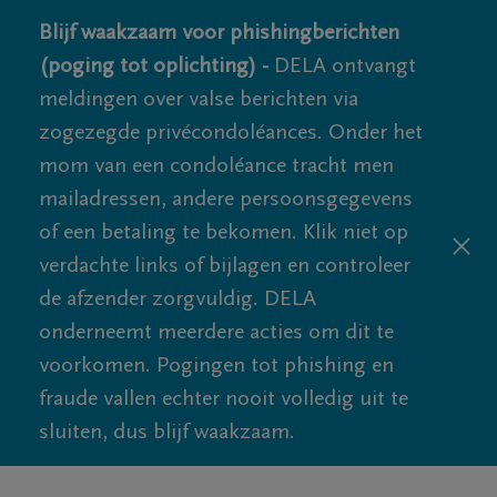
Blijf waakzaam voor phishingberichten
(poging tot oplichting) -
DELA ontvangt
meldingen over valse berichten via
zogezegde privécondoléances. Onder het
mom van een condoléance tracht men
mailadressen, andere persoonsgegevens
of een betaling te bekomen. Klik niet op
verdachte links of bijlagen en controleer
de afzender zorgvuldig. DELA
onderneemt meerdere acties om dit te
voorkomen. Pogingen tot phishing en
fraude vallen echter nooit volledig uit te
sluiten, dus blijf waakzaam.