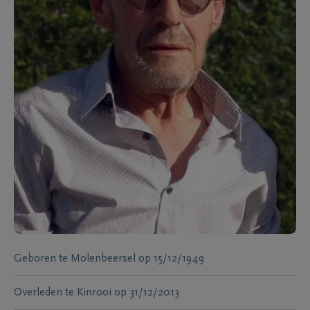
Geboren te
Molenbeersel
op
15/12/1949
Overleden te
Kinrooi
op
31/12/2013