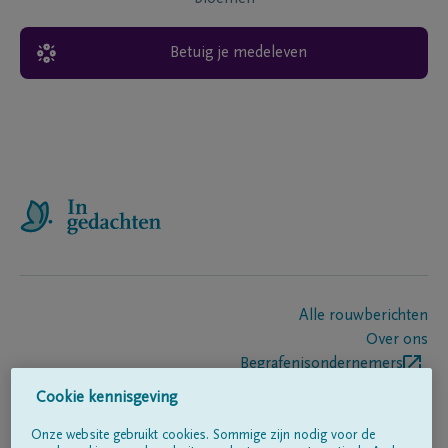
Betuig je medeleven
Alle rouwberichten
Over ons
Begrafenisondernemers
Contact
Cookie kennisgeving
Onze website gebruikt cookies. Sommige zijn nodig voor de