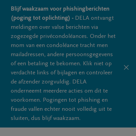
Blijf waakzaam voor phishingberichten
(poging tot oplichting) -
DELA ontvangt
meldingen over valse berichten via
zogezegde privécondoléances. Onder het
mom van een condoléance tracht men
mailadressen, andere persoonsgegevens
of een betaling te bekomen. Klik niet op
verdachte links of bijlagen en controleer
de afzender zorgvuldig. DELA
onderneemt meerdere acties om dit te
voorkomen. Pogingen tot phishing en
fraude vallen echter nooit volledig uit te
sluiten, dus blijf waakzaam.