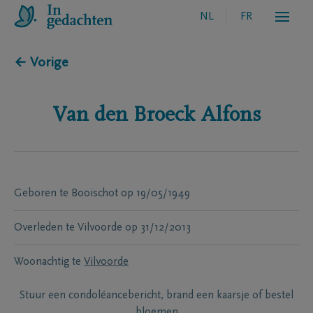
NL
FR
← Vorige
Van den Broeck
Alfons
Geboren te
Booischot
op
19/05/1949
Overleden te
Vilvoorde
op
31/12/2013
Woonachtig te
Vilvoorde
Stuur een condoléancebericht, brand een kaarsje of bestel
bloemen