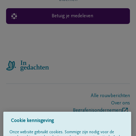
Betuig je medeleven
Alle rouwberichten
Over ons
Begrafenisondernemers
Contact
Cookie kennisgeving
Onze website gebruikt cookies. Sommige zijn nodig voor de