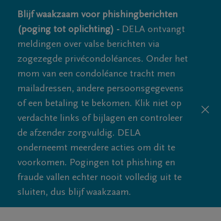
Blijf waakzaam voor phishingberichten
(poging tot oplichting) -
DELA ontvangt
meldingen over valse berichten via
zogezegde privécondoléances. Onder het
mom van een condoléance tracht men
mailadressen, andere persoonsgegevens
of een betaling te bekomen. Klik niet op
verdachte links of bijlagen en controleer
de afzender zorgvuldig. DELA
onderneemt meerdere acties om dit te
voorkomen. Pogingen tot phishing en
fraude vallen echter nooit volledig uit te
sluiten, dus blijf waakzaam.