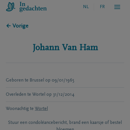
NL
FR
← Vorige
Johann
Van Ham
Geboren te
Brussel
op
09/01/1965
Overleden te
Wortel
op
31/12/2014
Woonachtig te
Wortel
Stuur een condoléancebericht, brand een kaarsje of bestel
bloemen