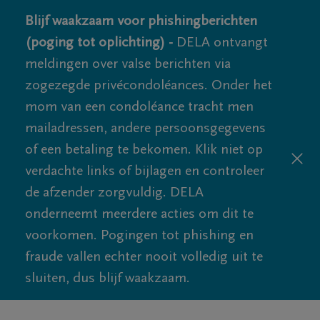
Blijf waakzaam voor phishingberichten
(poging tot oplichting) -
DELA ontvangt
meldingen over valse berichten via
zogezegde privécondoléances. Onder het
mom van een condoléance tracht men
mailadressen, andere persoonsgegevens
of een betaling te bekomen. Klik niet op
verdachte links of bijlagen en controleer
de afzender zorgvuldig. DELA
onderneemt meerdere acties om dit te
voorkomen. Pogingen tot phishing en
fraude vallen echter nooit volledig uit te
sluiten, dus blijf waakzaam.