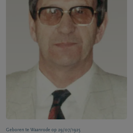
Geboren te
Waanrode
op
29/07/1925