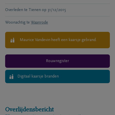
Overleden te
Tienen
op
31/12/2015
Woonachtig te
Waanrode
Maurice Vandevin
heeft een kaarsje gebrand.
Rouwregister
Digitaal kaarsje branden
Overlijdensbericht