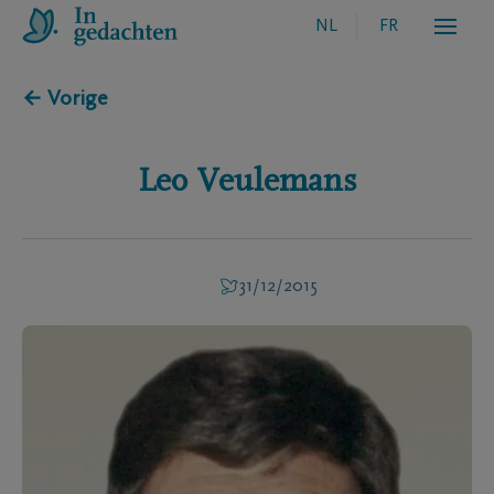
NL
FR
← Vorige
Leo
Veulemans
31/12/2015