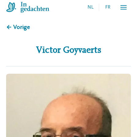
NL
FR
← Vorige
Victor
Goyvaerts