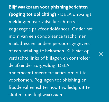
Blijf waakzaam voor phishingberichten
(poging tot oplichting) -
DELA ontvangt
meldingen over valse berichten via
zogezegde privécondoléances. Onder het
mom van een condoléance tracht men
mailadressen, andere persoonsgegevens
of een betaling te bekomen. Klik niet op
verdachte links of bijlagen en controleer
de afzender zorgvuldig. DELA
onderneemt meerdere acties om dit te
voorkomen. Pogingen tot phishing en
fraude vallen echter nooit volledig uit te
sluiten, dus blijf waakzaam.