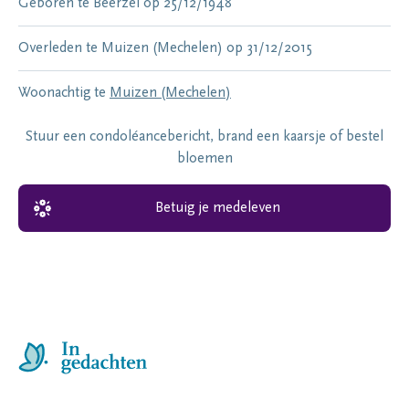
Geboren te
Beerzel
op
25/12/1948
Overleden te
Muizen (Mechelen)
op
31/12/2015
Woonachtig te
Muizen (Mechelen)
Stuur een condoléancebericht, brand een kaarsje of bestel
bloemen
Betuig je medeleven