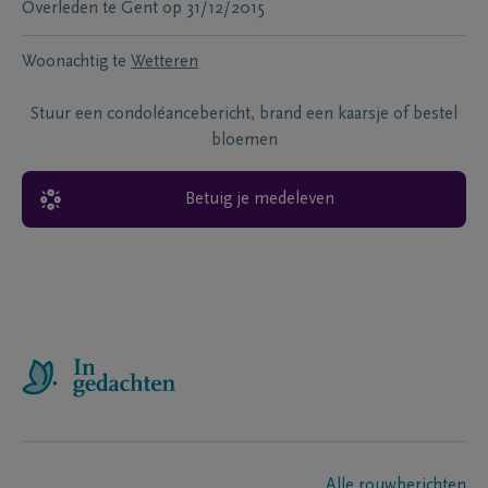
Overleden te
Gent
op
31/12/2015
Woonachtig te
Wetteren
Stuur een condoléancebericht, brand een kaarsje of bestel
bloemen
Betuig je medeleven
Alle rouwberichten