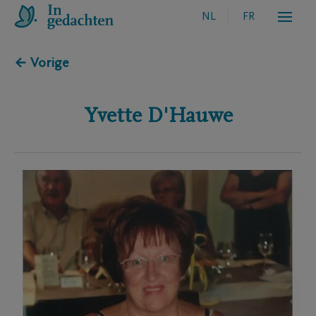
NL
FR
← Vorige
Yvette
D'Hauwe