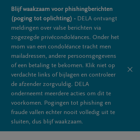
Blijf waakzaam voor phishingberichten
(poging tot oplichting) -
DELA ontvangt
meldingen over valse berichten via
zogezegde privécondoléances. Onder het
mom van een condoléance tracht men
mailadressen, andere persoonsgegevens
of een betaling te bekomen. Klik niet op
verdachte links of bijlagen en controleer
de afzender zorgvuldig. DELA
onderneemt meerdere acties om dit te
voorkomen. Pogingen tot phishing en
fraude vallen echter nooit volledig uit te
sluiten, dus blijf waakzaam.