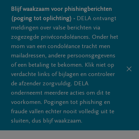
Blijf waakzaam voor phishingberichten
(poging tot oplichting) -
DELA ontvangt
meldingen over valse berichten via
zogezegde privécondoléances. Onder het
mom van een condoléance tracht men
mailadressen, andere persoonsgegevens
of een betaling te bekomen. Klik niet op
verdachte links of bijlagen en controleer
de afzender zorgvuldig. DELA
onderneemt meerdere acties om dit te
voorkomen. Pogingen tot phishing en
fraude vallen echter nooit volledig uit te
sluiten, dus blijf waakzaam.