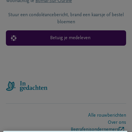
Woonachtig te
Bomal-Sur-Ourthe
Stuur een condoléancebericht, brand een kaarsje of bestel
bloemen
Betuig je medeleven
Alle rouwberichten
Over ons
Begrafenisondernemers