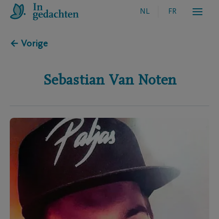
NL
FR
← Vorige
Sebastian
Van Noten