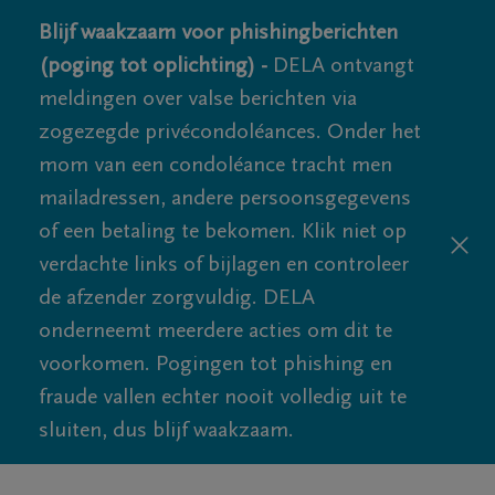
Blijf waakzaam voor phishingberichten
(poging tot oplichting) -
DELA ontvangt
meldingen over valse berichten via
zogezegde privécondoléances. Onder het
mom van een condoléance tracht men
mailadressen, andere persoonsgegevens
of een betaling te bekomen. Klik niet op
verdachte links of bijlagen en controleer
de afzender zorgvuldig. DELA
onderneemt meerdere acties om dit te
voorkomen. Pogingen tot phishing en
fraude vallen echter nooit volledig uit te
sluiten, dus blijf waakzaam.