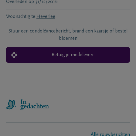
Overleden
op
31/12/2016
Woonachtig te
Heverlee
Stuur een condoléancebericht, brand een kaarsje of bestel
bloemen
Betuig je medeleven
Alle rouwberichten