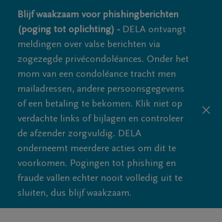
Blijf waakzaam voor phishingberichten
(poging tot oplichting) -
DELA ontvangt
meldingen over valse berichten via
zogezegde privécondoléances. Onder het
mom van een condoléance tracht men
mailadressen, andere persoonsgegevens
of een betaling te bekomen. Klik niet op
verdachte links of bijlagen en controleer
de afzender zorgvuldig. DELA
onderneemt meerdere acties om dit te
voorkomen. Pogingen tot phishing en
fraude vallen echter nooit volledig uit te
sluiten, dus blijf waakzaam.