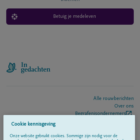
Betuig je medeleven
Alle rouwberichten
Over ons
Begrafenisondernemers
Contact
Cookie kennisgeving
Onze website gebruikt cookies. Sommige zijn nodig voor de