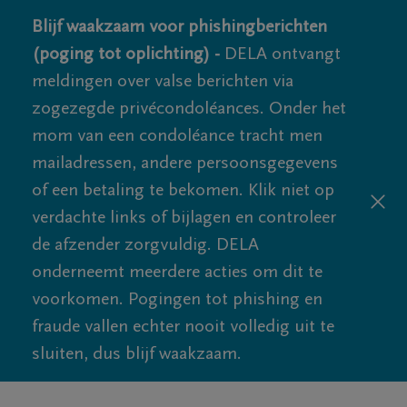
Blijf waakzaam voor phishingberichten
(poging tot oplichting) -
DELA ontvangt
meldingen over valse berichten via
zogezegde privécondoléances. Onder het
mom van een condoléance tracht men
mailadressen, andere persoonsgegevens
of een betaling te bekomen. Klik niet op
verdachte links of bijlagen en controleer
de afzender zorgvuldig. DELA
onderneemt meerdere acties om dit te
voorkomen. Pogingen tot phishing en
fraude vallen echter nooit volledig uit te
sluiten, dus blijf waakzaam.