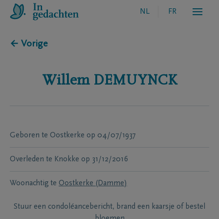
NL
FR
← Vorige
Willem
DEMUYNCK
Geboren te
Oostkerke
op
04/07/1937
Overleden te
Knokke
op
31/12/2016
Woonachtig te
Oostkerke (Damme)
Stuur een condoléancebericht, brand een kaarsje of bestel
bloemen