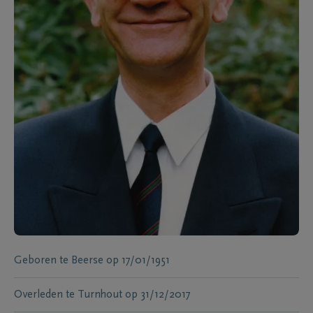
Geboren te
Beerse
op
17/01/1951
Overleden te
Turnhout
op
31/12/2017