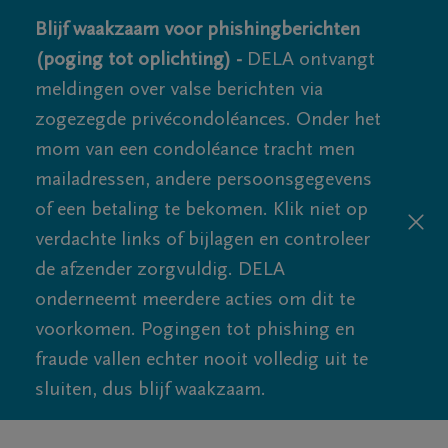
Blijf waakzaam voor phishingberichten
(poging tot oplichting) -
DELA ontvangt
meldingen over valse berichten via
zogezegde privécondoléances. Onder het
mom van een condoléance tracht men
mailadressen, andere persoonsgegevens
of een betaling te bekomen. Klik niet op
verdachte links of bijlagen en controleer
de afzender zorgvuldig. DELA
onderneemt meerdere acties om dit te
voorkomen. Pogingen tot phishing en
fraude vallen echter nooit volledig uit te
sluiten, dus blijf waakzaam.