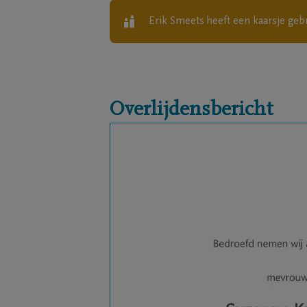
Erik Smeets
heeft een kaarsje geb
Overlijdensbericht