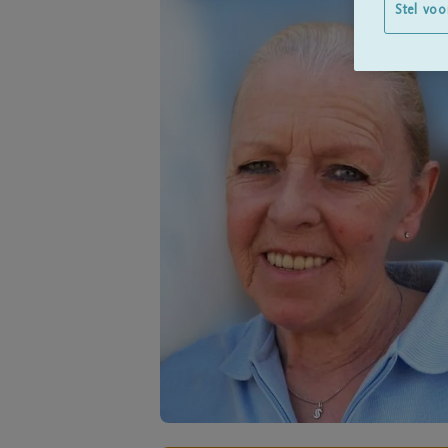
Stel voo