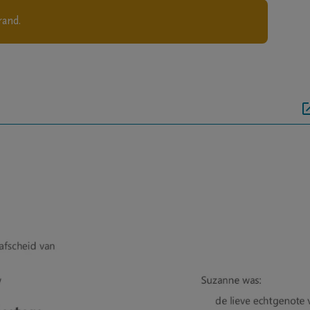
rand.