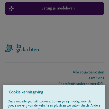
Betuig je medeleven
Alle rouwberichten
Over ons
Begrafenisondernemers
Contact
Cookie kennisgeving
Onze website gebruikt cookies. Sommige zijn nodig voor de
goede werking van de website en plaatsen we automatisch. Andere
Volg ons op