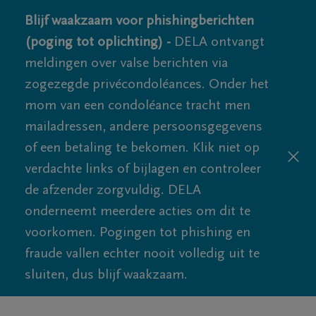
Blijf waakzaam voor phishingberichten
(poging tot oplichting) -
DELA ontvangt
meldingen over valse berichten via
zogezegde privécondoléances. Onder het
mom van een condoléance tracht men
mailadressen, andere persoonsgegevens
of een betaling te bekomen. Klik niet op
verdachte links of bijlagen en controleer
de afzender zorgvuldig. DELA
onderneemt meerdere acties om dit te
voorkomen. Pogingen tot phishing en
fraude vallen echter nooit volledig uit te
sluiten, dus blijf waakzaam.