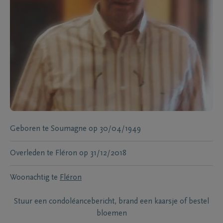
Geboren te
Soumagne
op
30/04/1949
Overleden te
Fléron
op
31/12/2018
Woonachtig te
Fléron
Stuur een condoléancebericht, brand een kaarsje of bestel
bloemen