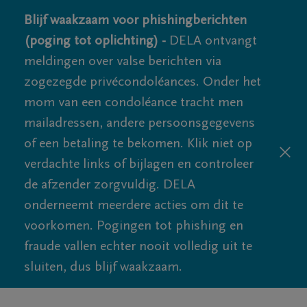
Blijf waakzaam voor phishingberichten
(poging tot oplichting) -
DELA ontvangt
meldingen over valse berichten via
zogezegde privécondoléances. Onder het
mom van een condoléance tracht men
mailadressen, andere persoonsgegevens
of een betaling te bekomen. Klik niet op
verdachte links of bijlagen en controleer
de afzender zorgvuldig. DELA
onderneemt meerdere acties om dit te
voorkomen. Pogingen tot phishing en
fraude vallen echter nooit volledig uit te
sluiten, dus blijf waakzaam.