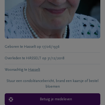
Geboren te
Hasselt
op
17/06/1936
Overleden te
HASSELT
op
31/12/2018
Woonachtig te
Hasselt
Stuur een condoléancebericht, brand een kaarsje of bestel
bloemen
Betuig je medeleven