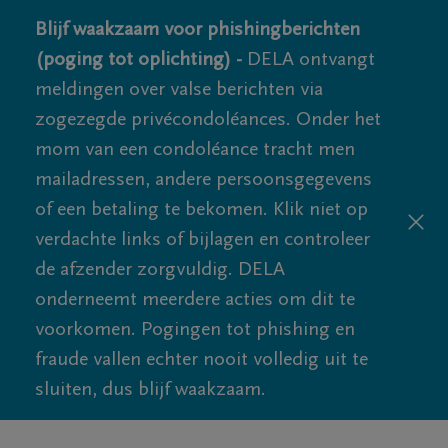
Blijf waakzaam voor phishingberichten
(poging tot oplichting) -
DELA ontvangt
meldingen over valse berichten via
zogezegde privécondoléances. Onder het
mom van een condoléance tracht men
mailadressen, andere persoonsgegevens
of een betaling te bekomen. Klik niet op
verdachte links of bijlagen en controleer
de afzender zorgvuldig. DELA
onderneemt meerdere acties om dit te
voorkomen. Pogingen tot phishing en
fraude vallen echter nooit volledig uit te
sluiten, dus blijf waakzaam.