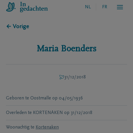
NL
FR
← Vorige
Maria
Boenders
31/12/2018
Geboren te
Oostmalle
op
04/05/1936
Overleden te
KORTENAKEN
op
31/12/2018
Woonachtig te
Kortenaken