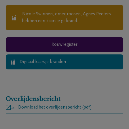
Nicole Swinnen, omer roosen, Agnes Peeters
hebben een kaarsje gebrand.
Rouwregister
Digitaal kaarsje branden
Overlijdensbericht
Download het overlijdensbericht (pdf)