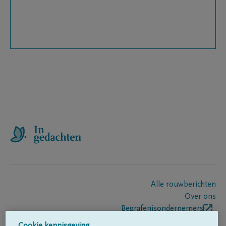
Alle rouwberichten
Over ons
Begrafenisondernemers
Contact
Cookie kennisgeving