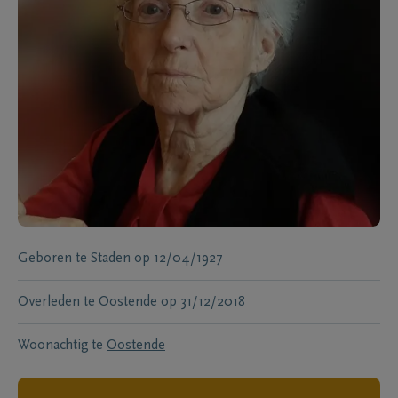
Geboren te
Staden
op
12/04/1927
Overleden te
Oostende
op
31/12/2018
Woonachtig te
Oostende