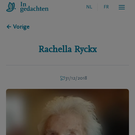
NL
FR
← Vorige
Rachella
Ryckx
31/12/2018