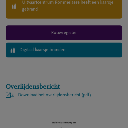
Uitvaartcentrum Rommelaere
heeft een kaarsje
gebrand.
Rouwregister
Digitaal kaarsje branden
Overlijdensbericht
Download het overlijdensbericht (pdf)