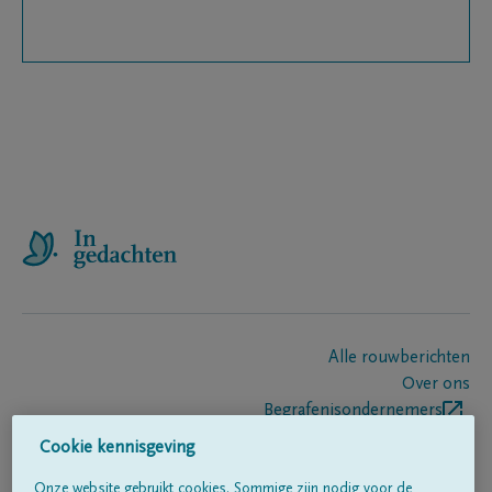
Alle rouwberichten
Over ons
Begrafenisondernemers
Contact
Cookie kennisgeving
Onze website gebruikt cookies. Sommige zijn nodig voor de