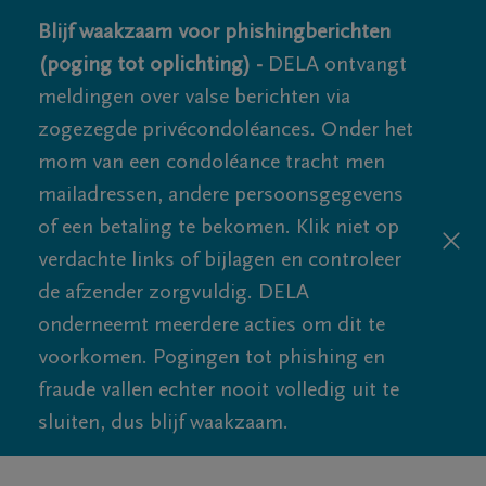
Blijf waakzaam voor phishingberichten
(poging tot oplichting) -
DELA ontvangt
meldingen over valse berichten via
zogezegde privécondoléances. Onder het
mom van een condoléance tracht men
mailadressen, andere persoonsgegevens
of een betaling te bekomen. Klik niet op
verdachte links of bijlagen en controleer
de afzender zorgvuldig. DELA
onderneemt meerdere acties om dit te
voorkomen. Pogingen tot phishing en
fraude vallen echter nooit volledig uit te
sluiten, dus blijf waakzaam.