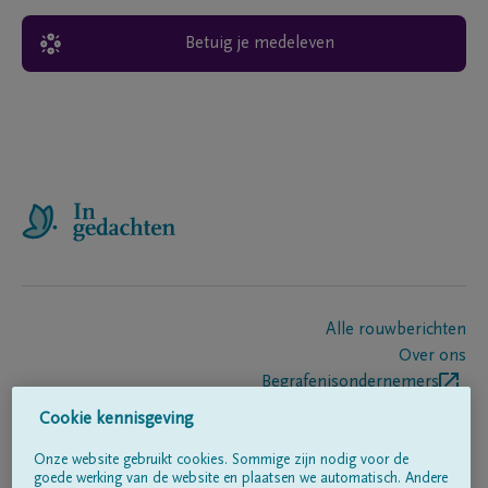
Betuig je medeleven
Alle rouwberichten
Over ons
Begrafenisondernemers
Contact
Cookie kennisgeving
Onze website gebruikt cookies. Sommige zijn nodig voor de
goede werking van de website en plaatsen we automatisch. Andere
Volg ons op