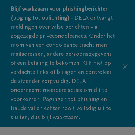
Blijf waakzaam voor phishingberichten
(poging tot oplichting) -
DELA ontvangt
meldingen over valse berichten via
zogezegde privécondoléances. Onder het
mom van een condoléance tracht men
mailadressen, andere persoonsgegevens
of een betaling te bekomen. Klik niet op
verdachte links of bijlagen en controleer
de afzender zorgvuldig. DELA
onderneemt meerdere acties om dit te
voorkomen. Pogingen tot phishing en
fraude vallen echter nooit volledig uit te
sluiten, dus blijf waakzaam.