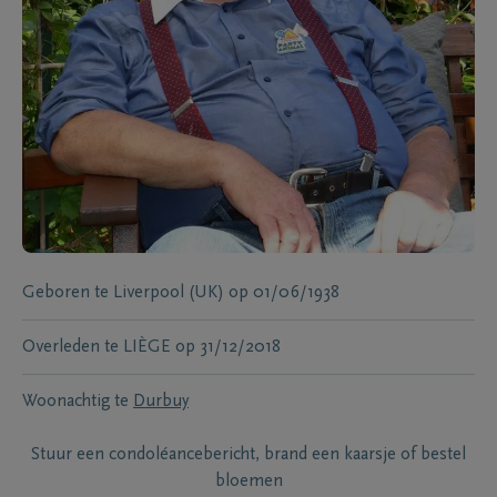
Geboren te
Liverpool (UK)
op
01/06/1938
Overleden te
LIÈGE
op
31/12/2018
Woonachtig te
Durbuy
Stuur een condoléancebericht, brand een kaarsje of bestel
bloemen