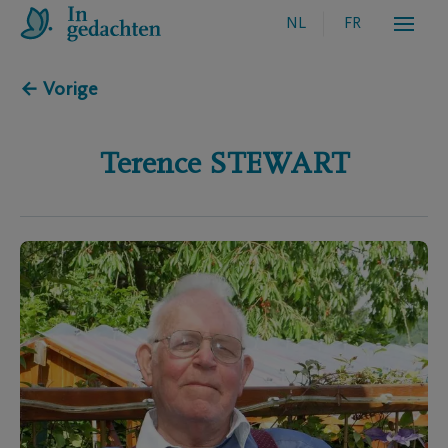
NL
FR
← Vorige
Terence
STEWART