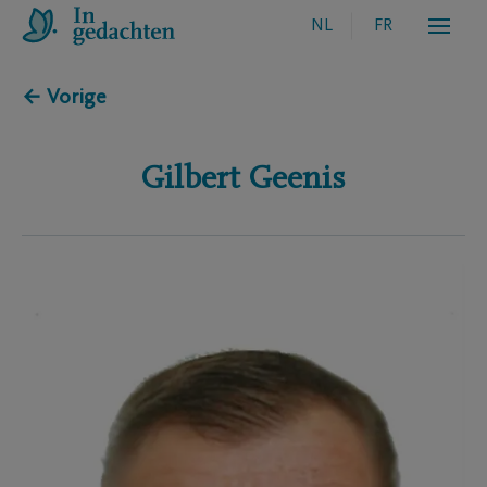
NL
FR
← Vorige
Gilbert
Geenis