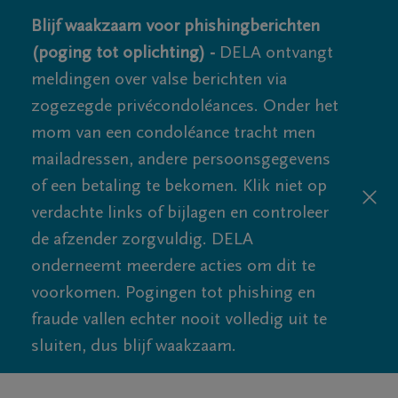
Blijf waakzaam voor phishingberichten
(poging tot oplichting) -
DELA ontvangt
meldingen over valse berichten via
zogezegde privécondoléances. Onder het
mom van een condoléance tracht men
mailadressen, andere persoonsgegevens
of een betaling te bekomen. Klik niet op
verdachte links of bijlagen en controleer
de afzender zorgvuldig. DELA
onderneemt meerdere acties om dit te
voorkomen. Pogingen tot phishing en
fraude vallen echter nooit volledig uit te
sluiten, dus blijf waakzaam.