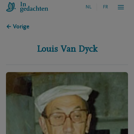
NL
FR
← Vorige
Louis
Van Dyck