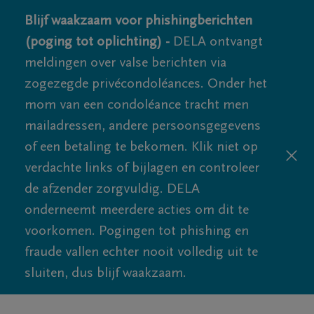
Blijf waakzaam voor phishingberichten
(poging tot oplichting) -
DELA ontvangt
meldingen over valse berichten via
zogezegde privécondoléances. Onder het
mom van een condoléance tracht men
mailadressen, andere persoonsgegevens
of een betaling te bekomen. Klik niet op
verdachte links of bijlagen en controleer
de afzender zorgvuldig. DELA
onderneemt meerdere acties om dit te
voorkomen. Pogingen tot phishing en
fraude vallen echter nooit volledig uit te
sluiten, dus blijf waakzaam.