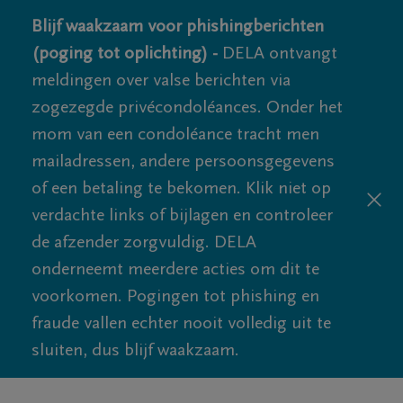
Blijf waakzaam voor phishingberichten
(poging tot oplichting) -
DELA ontvangt
meldingen over valse berichten via
zogezegde privécondoléances. Onder het
mom van een condoléance tracht men
mailadressen, andere persoonsgegevens
of een betaling te bekomen. Klik niet op
verdachte links of bijlagen en controleer
de afzender zorgvuldig. DELA
onderneemt meerdere acties om dit te
voorkomen. Pogingen tot phishing en
fraude vallen echter nooit volledig uit te
sluiten, dus blijf waakzaam.