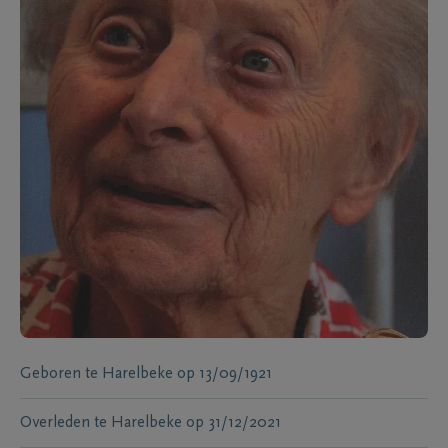
Geboren te
Harelbeke
op
13/09/1921
Overleden te
Harelbeke
op
31/12/2021