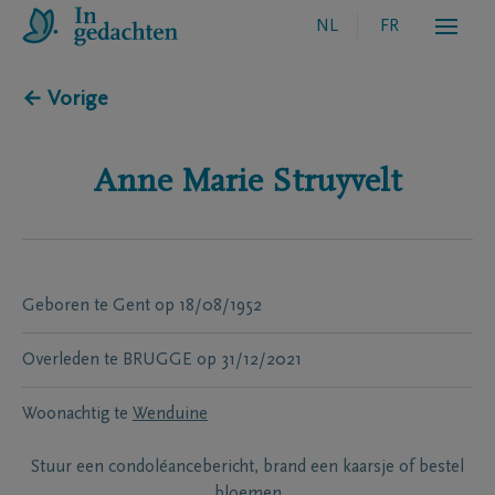
NL
FR
← Vorige
Anne Marie
Struyvelt
Geboren te
Gent
op
18/08/1952
Overleden te
BRUGGE
op
31/12/2021
Woonachtig te
Wenduine
Stuur een condoléancebericht, brand een kaarsje of bestel
bloemen