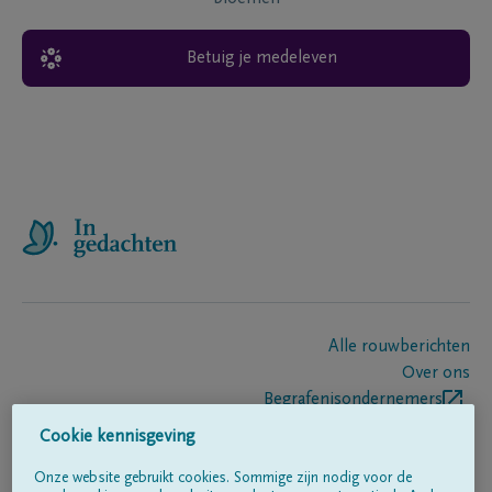
Betuig je medeleven
Alle rouwberichten
Over ons
Begrafenisondernemers
Contact
Cookie kennisgeving
Onze website gebruikt cookies. Sommige zijn nodig voor de