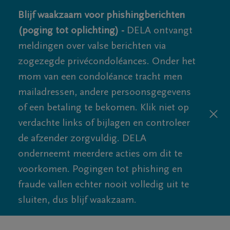
Blijf waakzaam voor phishingberichten
(poging tot oplichting) -
DELA ontvangt
meldingen over valse berichten via
zogezegde privécondoléances. Onder het
mom van een condoléance tracht men
mailadressen, andere persoonsgegevens
of een betaling te bekomen. Klik niet op
verdachte links of bijlagen en controleer
de afzender zorgvuldig. DELA
onderneemt meerdere acties om dit te
voorkomen. Pogingen tot phishing en
fraude vallen echter nooit volledig uit te
sluiten, dus blijf waakzaam.