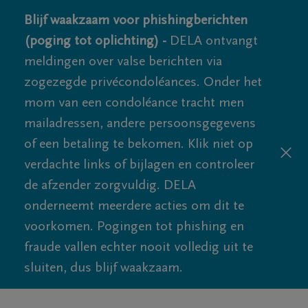
Blijf waakzaam voor phishingberichten
(poging tot oplichting) -
DELA ontvangt
meldingen over valse berichten via
zogezegde privécondoléances. Onder het
mom van een condoléance tracht men
mailadressen, andere persoonsgegevens
of een betaling te bekomen. Klik niet op
verdachte links of bijlagen en controleer
de afzender zorgvuldig. DELA
onderneemt meerdere acties om dit te
voorkomen. Pogingen tot phishing en
fraude vallen echter nooit volledig uit te
sluiten, dus blijf waakzaam.