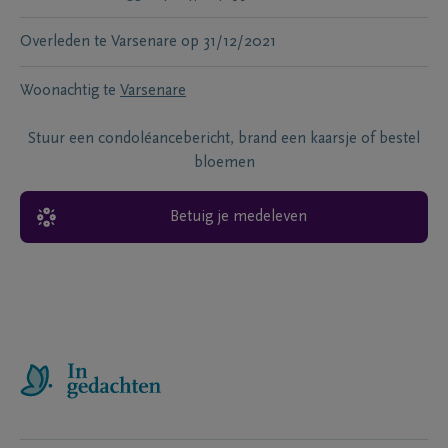
Overleden te
Varsenare
op
31/12/2021
Woonachtig te
Varsenare
Stuur een condoléancebericht, brand een kaarsje of bestel
bloemen
Betuig je medeleven