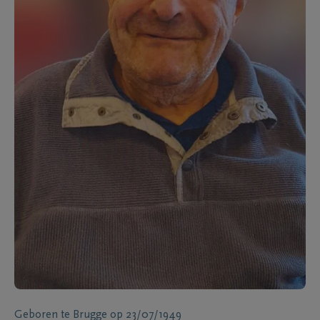
Geboren te
Brugge
op
23/07/1949