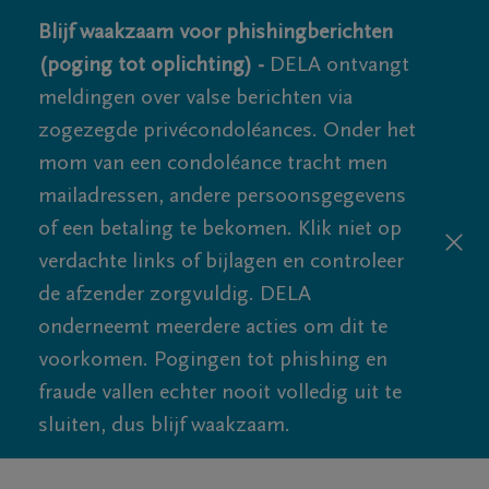
Blijf waakzaam voor phishingberichten
(poging tot oplichting) -
DELA ontvangt
meldingen over valse berichten via
zogezegde privécondoléances. Onder het
mom van een condoléance tracht men
mailadressen, andere persoonsgegevens
of een betaling te bekomen. Klik niet op
verdachte links of bijlagen en controleer
de afzender zorgvuldig. DELA
onderneemt meerdere acties om dit te
voorkomen. Pogingen tot phishing en
fraude vallen echter nooit volledig uit te
sluiten, dus blijf waakzaam.