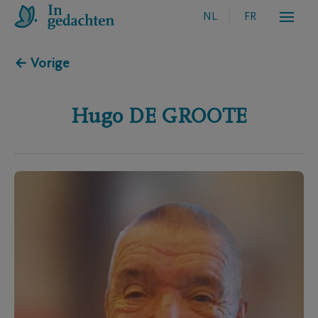
NL
FR
← Vorige
Hugo
DE GROOTE