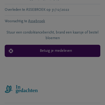
Overleden te
ASSEBROEK
op
31/12/2022
Woonachtig te
Assebroek
Stuur een condoléancebericht, brand een kaarsje of bestel
bloemen
Betuig je medeleven