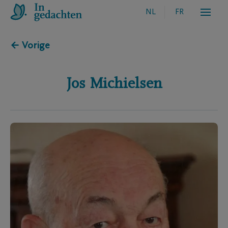
NL
FR
← Vorige
Jos
Michielsen