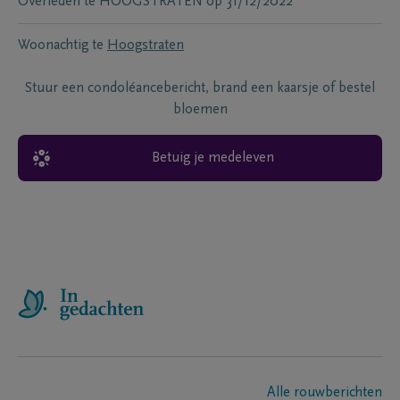
Overleden te
HOOGSTRATEN
op
31/12/2022
Woonachtig te
Hoogstraten
Stuur een condoléancebericht, brand een kaarsje of bestel
bloemen
Betuig je medeleven
Alle rouwberichten