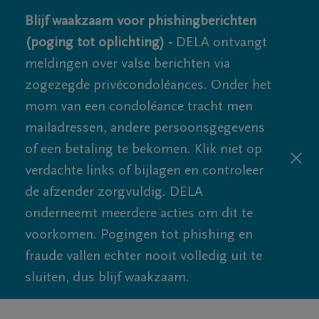
Blijf waakzaam voor phishingberichten
(poging tot oplichting) -
DELA ontvangt
meldingen over valse berichten via
zogezegde privécondoléances. Onder het
mom van een condoléance tracht men
mailadressen, andere persoonsgegevens
of een betaling te bekomen. Klik niet op
verdachte links of bijlagen en controleer
de afzender zorgvuldig. DELA
onderneemt meerdere acties om dit te
voorkomen. Pogingen tot phishing en
fraude vallen echter nooit volledig uit te
sluiten, dus blijf waakzaam.