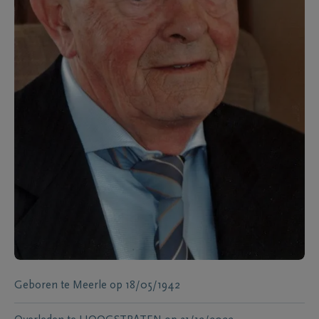
Geboren te
Meerle
op
18/05/1942