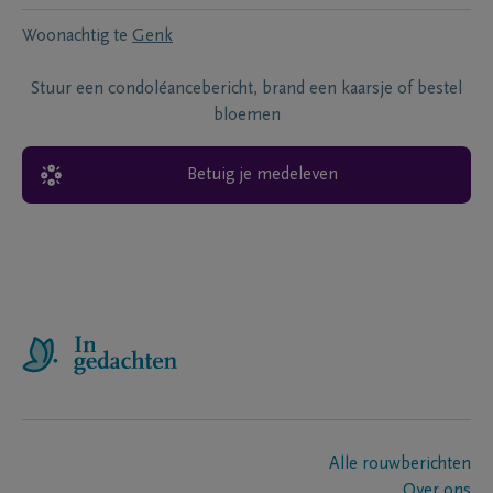
Woonachtig te
Genk
Stuur een condoléancebericht, brand een kaarsje of bestel
bloemen
Betuig je medeleven
Alle rouwberichten
Over ons