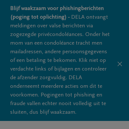
Blijf waakzaam voor phishingberichten
(poging tot oplichting) -
DELA ontvangt
meldingen over valse berichten via
zogezegde privécondoléances. Onder het
mom van een condoléance tracht men
mailadressen, andere persoonsgegevens
of een betaling te bekomen. Klik niet op
verdachte links of bijlagen en controleer
de afzender zorgvuldig. DELA
onderneemt meerdere acties om dit te
voorkomen. Pogingen tot phishing en
fraude vallen echter nooit volledig uit te
sluiten, dus blijf waakzaam.