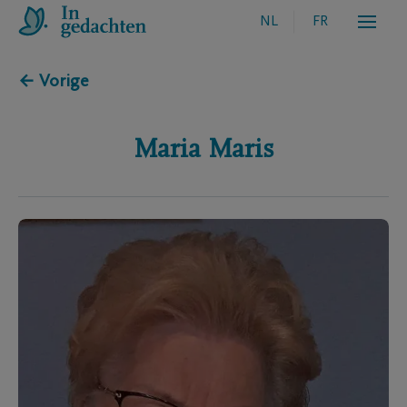
NL
FR
← Vorige
Maria
Maris