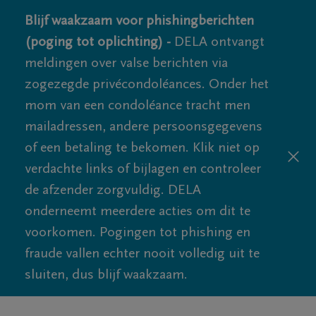
Blijf waakzaam voor phishingberichten
(poging tot oplichting) -
DELA ontvangt
meldingen over valse berichten via
zogezegde privécondoléances. Onder het
mom van een condoléance tracht men
mailadressen, andere persoonsgegevens
of een betaling te bekomen. Klik niet op
verdachte links of bijlagen en controleer
de afzender zorgvuldig. DELA
onderneemt meerdere acties om dit te
voorkomen. Pogingen tot phishing en
fraude vallen echter nooit volledig uit te
sluiten, dus blijf waakzaam.