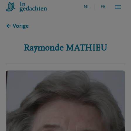
NL
FR
← Vorige
Raymonde
MATHIEU